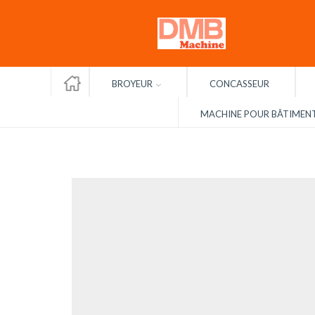
ACCUEIL
BROYEUR
CONCASSEUR
MACHINE POUR BÂTIMEN