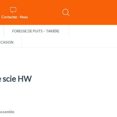
Contactez - Nous
FOREUSE DE PUITS – TARIÈRE
CASION
e scie HW
 assemble