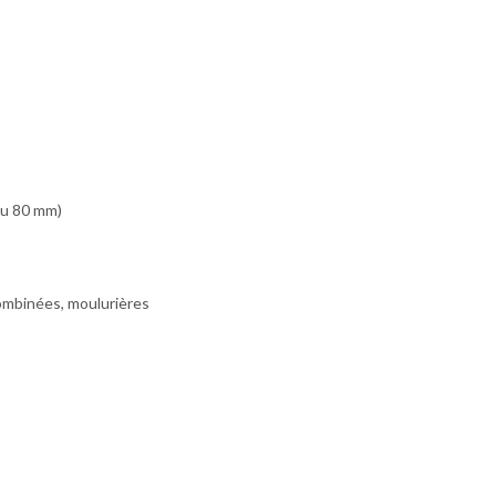
ou 80 mm)
combinées, moulurières