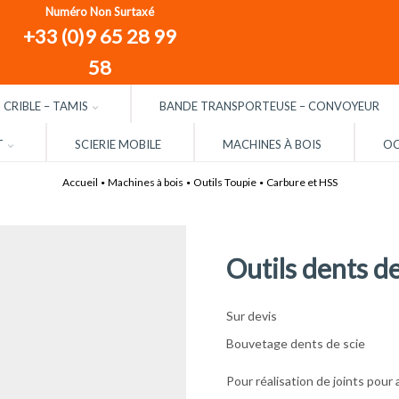
Numéro Non Surtaxé
+33 (0)9 65 28 99
58
CRIBLE – TAMIS
BANDE TRANSPORTEUSE – CONVOYEUR
T
SCIERIE MOBILE
MACHINES À BOIS
OC
Accueil
Machines à bois
Outils Toupie
Carbure et HSS
•
•
•
Outils dents d
Sur devis
Bouvetage dents de scie
Pour réalisation de joints pour