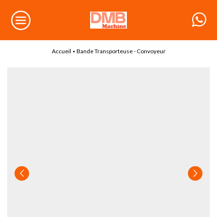
Accueil
Bande Transporteuse - Convoyeur
•