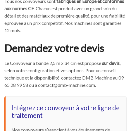
Tous nos convoyeurs sont
fabriqués en Europe et conformes
aux normes CE
. Chacun est produit avec un grand soin du
détail et des matériaux de première qualité, pour une fiabilité
éprouvée à un prix compétitif. Nos machines sont garanties
12 mois.
Demandez votre devis
Le Convoyeur à bande 2,5 m x 34 cm est proposé
sur devis
,
selon votre configuration et vos options. Pour un conseil
technique et la disponibilité, contactez DMB Machine au 09
65 28 99 58 ou à
contact@dmb-machine.com
.
Intégrez ce convoyeur à votre ligne de
traitement
Nos convoyeurs s’associent à vos équipements de