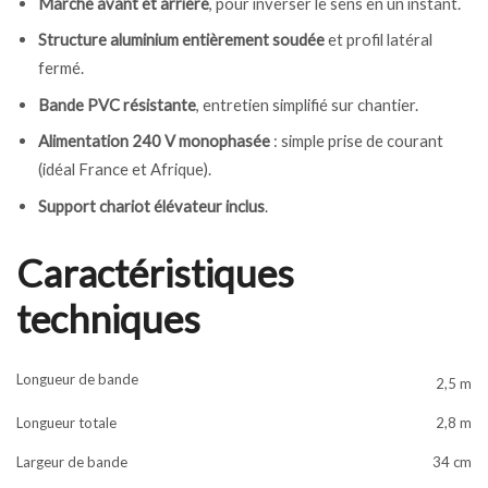
Marche avant et arrière
, pour inverser le sens en un instant.
Structure aluminium entièrement soudée
et profil latéral
fermé.
Bande PVC résistante
, entretien simplifié sur chantier.
Alimentation 240 V monophasée
: simple prise de courant
(idéal France et Afrique).
Support chariot élévateur inclus
.
Caractéristiques
techniques
Longueur de bande
2,5 m
Longueur totale
2,8 m
Largeur de bande
34 cm