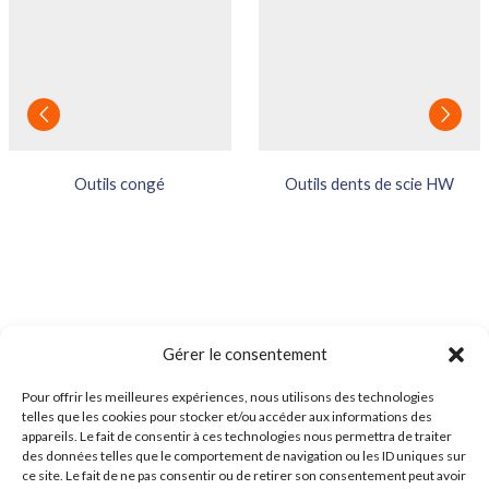
Outils congé
Outils dents de scie HW
Gérer le consentement
Pour offrir les meilleures expériences, nous utilisons des technologies
telles que les cookies pour stocker et/ou accéder aux informations des
appareils. Le fait de consentir à ces technologies nous permettra de traiter
des données telles que le comportement de navigation ou les ID uniques sur
ce site. Le fait de ne pas consentir ou de retirer son consentement peut avoir