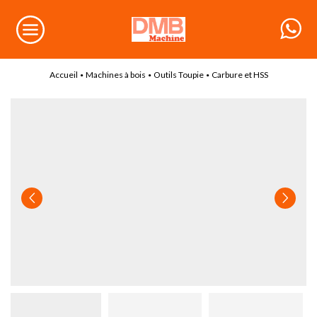
Accueil
Machines à bois
Outils Toupie
Carbure et HSS
•
•
•