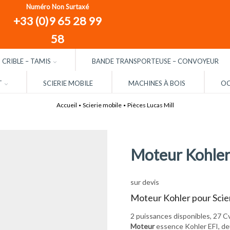
Numéro Non Surtaxé
+33 (0)9 65 28 99
58
CRIBLE – TAMIS
BANDE TRANSPORTEUSE – CONVOYEUR
T
SCIERIE MOBILE
MACHINES À BOIS
OC
Accueil
Scierie mobile
Pièces Lucas Mill
•
•
Moteur Kohler 
sur devis
Moteur Kohler pour Scier
2 puissances disponibles, 27 Cv,
Moteur
essence Kohler EFI, deu