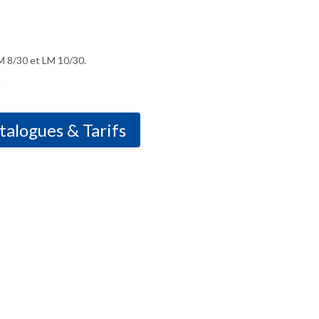
LM 8/30 et LM 10/30.
talogues & Tarifs