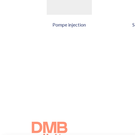
Pompe injection
S