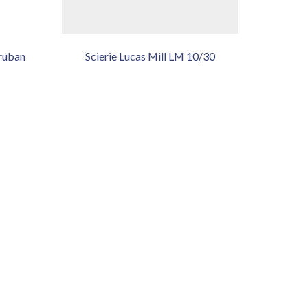
 ruban
Scierie Lucas Mill LM 10/30