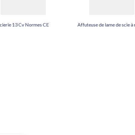
cierie 13 Cv Normes CE
Affuteuse de lame de scie à