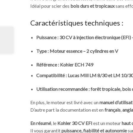
Idéal pour scier des
bois durs et tropicaux
sans effo
Caractéristiques techniques :
Puissance : 30 CV à injection électronique (EFI)
Type : Moteur essence – 2 cylindres en V
Référence : Kohler ECH 749
Compatibilité : Lucas Mill LM 8/30 et LM 10/3
Utilisation recommandée : forêt tropicale, bois 
En plus, le moteur est livré avec un
manuel d’utilisa
D’autre part la documentation est en
français
,
angla
En résumé
, le
Kohler 30 CV EFI
est un moteur
haut
Il vous garantit
puissance, fiabilité et autonomie
sur