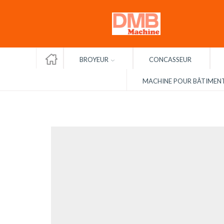
ACCUEIL
BROYEUR
CONCASSEUR
MACHINE POUR BÂTIMEN