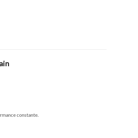
ain
formance constante.