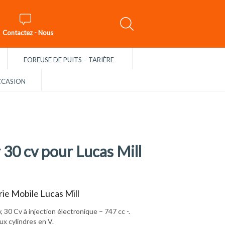
Contactez - Nous
FOREUSE DE PUITS – TARIÈRE
CASION
30 cv pour Lucas Mill
ie Mobile Lucas Mill
 30 Cv à injection électronique – 747 cc -.
x cylindres en V.