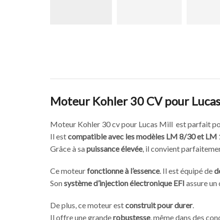
Moteur Kohler 30 CV pour Lucas M
Moteur Kohler 30 cv pour Lucas Mill est parfait p
Il est
compatible avec les modèles LM 8/30 et LM
Grâce à sa
puissance élevée
, il convient parfaiteme
Ce moteur
fonctionne à l’essence
. Il est équipé de
d
Son
système d’injection électronique EFI
assure un 
De plus, ce moteur est
construit pour durer
.
Il offre une grande
robustesse
, même dans des cond