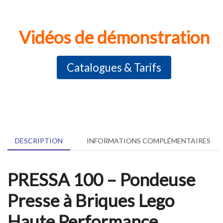
Vidéos de démonstration
Catalogues & Tarifs
DESCRIPTION
INFORMATIONS COMPLÉMENTAIRES
PRESSA 100 – Pondeuse
Presse à Briques Lego
Haute Performance