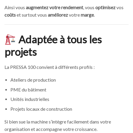
Ainsi vous
augmentez votre rendement
, vous
optimisez
vos
coûts
et surtout vous
améliorez
votre
marge
.
Adaptée à tous les
projets
La PRESSA 100 convient à différents profils :
Ateliers de production
PME du bâtiment
Unités industrielles
Projets locaux de construction
Si bien sue la machine s’intègre facilement dans votre
organisation et accompagne votre croissance.