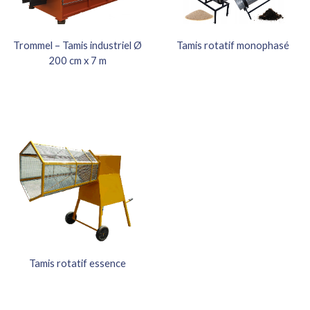
Trommel – Tamis industriel Ø
Tamis rotatif monophasé
200 cm x 7 m
Tamis rotatif essence