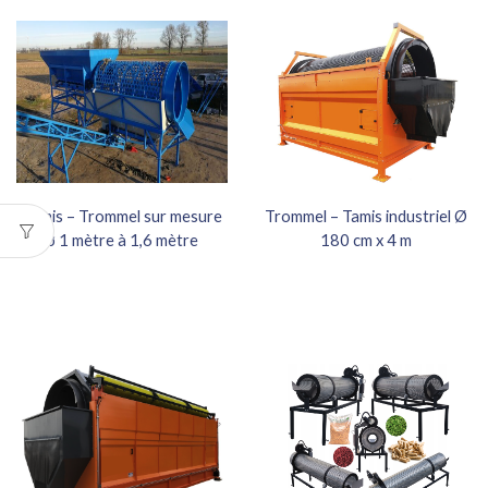
Tamis – Trommel sur mesure
Trommel – Tamis industriel Ø
ø 1 mètre à 1,6 mètre
180 cm x 4 m