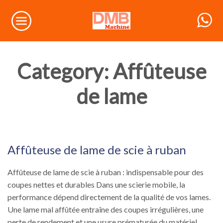
Category: Affûteuse
de lame
Affûteuse de lame de scie à ruban
Affûteuse de lame
Affûteuse de lame de scie à ruban : indispensable pour des
coupes nettes et durables Dans une scierie mobile, la
performance dépend directement de la qualité de vos lames.
Une lame mal affûtée entraîne des coupes irrégulières, une
perte de rendement et une usure prématurée du matériel.