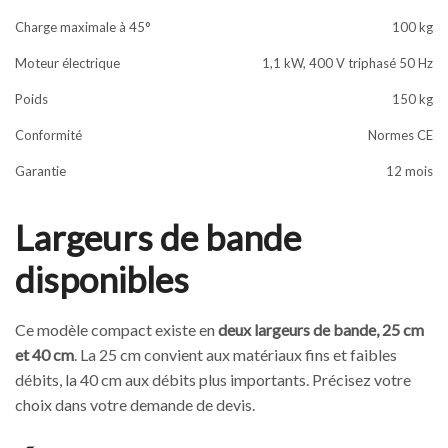
Charge maximale à 45°
100 kg
Moteur électrique
1,1 kW, 400 V triphasé 50 Hz
Poids
150 kg
Conformité
Normes CE
Garantie
12 mois
Largeurs de bande
disponibles
Ce modèle compact existe en
deux largeurs de bande, 25 cm
et 40 cm
. La 25 cm convient aux matériaux fins et faibles
débits, la 40 cm aux débits plus importants. Précisez votre
choix dans votre demande de devis.