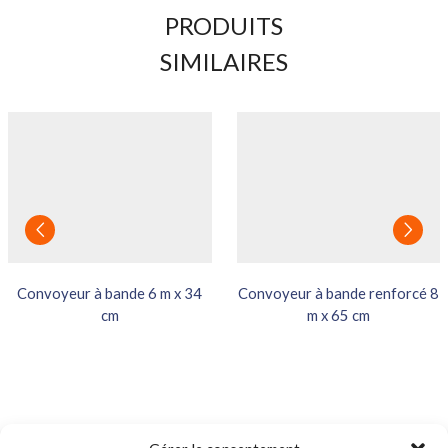
PRODUITS
SIMILAIRES
Convoyeur à bande 6 m x 34
Convoyeur à bande renforcé 8
cm
m x 65 cm