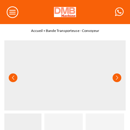
Accueil
Bande Transporteuse - Convoyeur
•