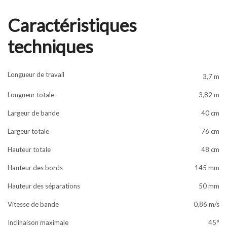
Caractéristiques
techniques
Longueur de travail
3,7 m
Longueur totale
3,82 m
Largeur de bande
40 cm
Largeur totale
76 cm
Hauteur totale
48 cm
Hauteur des bords
145 mm
Hauteur des séparations
50 mm
Vitesse de bande
0,86 m/s
Inclinaison maximale
45°