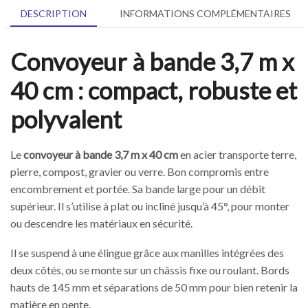
DESCRIPTION
INFORMATIONS COMPLÉMENTAIRES
Convoyeur à bande 3,7 m x
40 cm : compact, robuste et
polyvalent
Le
convoyeur à bande 3,7 m x 40 cm
en acier transporte terre,
pierre, compost, gravier ou verre. Bon compromis entre
encombrement et portée. Sa bande large pour un débit
supérieur. Il s’utilise à plat ou incliné jusqu’à 45°, pour monter
ou descendre les matériaux en sécurité.
Il se suspend à une élingue grâce aux manilles intégrées des
deux côtés, ou se monte sur un châssis fixe ou roulant. Bords
hauts de 145 mm et séparations de 50 mm pour bien retenir la
matière en pente.