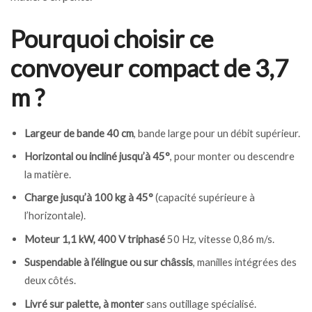
Pourquoi choisir ce
convoyeur compact de 3,7
m ?
Largeur de bande 40 cm
, bande large pour un débit supérieur.
Horizontal ou incliné jusqu’à 45°
, pour monter ou descendre
la matière.
Charge jusqu’à 100 kg à 45°
(capacité supérieure à
l’horizontale).
Moteur 1,1 kW, 400 V triphasé
50 Hz, vitesse 0,86 m/s.
Suspendable à l’élingue ou sur châssis
, manilles intégrées des
deux côtés.
Livré sur palette, à monter
sans outillage spécialisé.