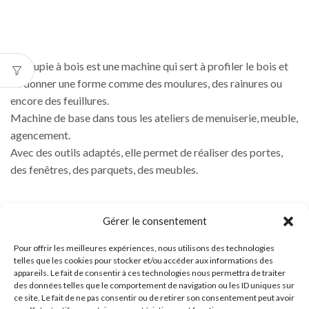
La toupie à bois est une machine qui sert à profiler le bois et
lui donner une forme comme des moulures, des rainures ou
encore des feuillures.
Machine de base dans tous les ateliers de menuiserie, meuble,
agencement.
Avec des outils adaptés, elle permet de réaliser des portes,
des fenêtres, des parquets, des meubles.
Gérer le consentement
Pour offrir les meilleures expériences, nous utilisons des technologies
telles que les cookies pour stocker et/ou accéder aux informations des
appareils. Le fait de consentir à ces technologies nous permettra de traiter
des données telles que le comportement de navigation ou les ID uniques sur
ce site. Le fait de ne pas consentir ou de retirer son consentement peut avoir