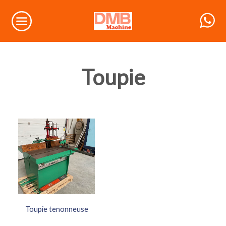
Toupie
Toupie tenonneuse